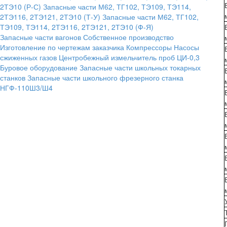
2ТЭ10 (Р-С)
Запасные части М62, ТГ102, ТЭ109, ТЭ114,
2ТЭ116, 2ТЭ121, 2ТЭ10 (Т-У)
Запасные части М62, ТГ102,
ТЭ109, ТЭ114, 2ТЭ116, 2ТЭ121, 2ТЭ10 (Ф-Я)
Запасные части вагонов
Собственное производство
Изготовление по чертежам заказчика
Компрессоры
Насосы
сжиженных газов
Центробежный измельчитель проб ЦИ-0,3
Буровое оборудование
Запасные части школьных токарных
станков
Запасные части школьного фрезерного станка
НГФ-110Ш3/Ш4