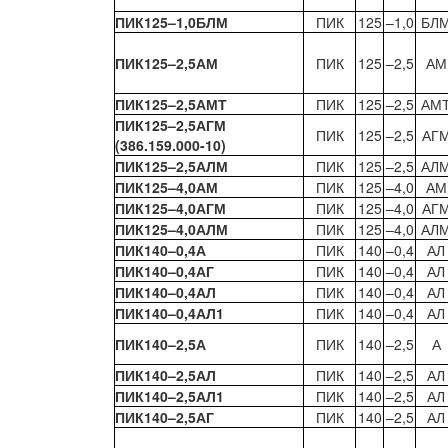
ПИК125–1,0БЛМ
ПИК
125
–1,0
БЛ
ПИК125–2,5АМ
ПИК
125
–2,5
АМ
ПИК125–2,5АМТ
ПИК
125
–2,5
АМ
ПИК125–2,5АГМ
ПИК
125
–2,5
АГ
(386.159.000-10)
ПИК125–2,5АЛМ
ПИК
125
–2,5
АЛ
ПИК125–4,0АМ
ПИК
125
–4,0
АМ
ПИК125–4,0АГМ
ПИК
125
–4,0
АГ
ПИК125–4,0АЛМ
ПИК
125
–4,0
АЛ
ПИК140–0,4А
ПИК
140
–0,4
АЛ
ПИК140–0,4АГ
ПИК
140
–0,4
АЛ
ПИК140–0,4АЛ
ПИК
140
–0,4
АЛ
ПИК140–0,4АЛ1
ПИК
140
–0,4
АЛ
ПИК140–2,5А
ПИК
140
–2,5
А
ПИК140–2,5АЛ
ПИК
140
–2,5
АЛ
ПИК140–2,5АЛ1
ПИК
140
–2,5
АЛ
ПИК140–2,5АГ
ПИК
140
–2,5
АЛ