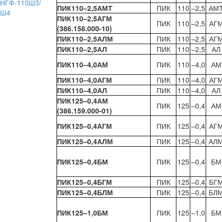
НГФ-110Ш3/
ПИК110–2,5АМТ
ПИК
110
–2,5
АМ
Ш4
ПИК110–2,5АГМ
ПИК
110
–2,5
АГ
(386.158.000-10)
ПИК110–2,5АЛМ
ПИК
110
–2,5
АГ
ПИК110–2,5АЛ
ПИК
110
–2,5
АЛ
ПИК110–4,0АМ
ПИК
110
–4,0
АМ
ПИК110–4,0АГМ
ПИК
110
–4,0
АГ
ПИК110–4,0АЛ
ПИК
110
–4,0
АЛ
ПИК125–0,4АМ
ПИК
125
–0,4
АМ
(386.159.000-01)
ПИК125–0,4АГМ
ПИК
125
–0,4
АГ
ПИК125–0,4АЛМ
ПИК
125
–0,4
АЛ
ПИК125–0,4БМ
ПИК
125
–0,4
БМ
ПИК125–0,4БГМ
ПИК
125
–0,4
БГ
ПИК125–0,4БЛМ
ПИК
125
–0,4
БЛ
ПИК125–1,0БМ
ПИК
125
–1,0
БМ