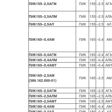
ПИК155–2,5АГМ
ПИК
155
–2,5
АГ
ПИК155–2,5АЛМ
ПИК
155
–2,5
АЛ
ПИК155–2,5АЛ
ПИК
155
–2,5
АЛ
ПИК165–0,4АМ
ПИК
165
–0,4
АМ
ПИК165–0,4АГМ
ПИК
165
–0,4
АГ
ПИК165–0,4АЛМ
ПИК
165
–0,4
АЛ
ПИК165–0,4АМТ
ПИК
165
–0,4
АМ
ПИК165–2,5АМ
ПИК
165
–2,5
АМ
(386.162.000-01)
ПИК165–2,5АГМ
ПИК
165
–2,5
АГ
ПИК165–2,5АЛМ
ПИК
165
–2,5
АЛ
ПИК165–2,5АМТ
ПИК
165
–2,5
АМ
ПИК180–0,4АМ
ПИК
180
–0,4
АМ
ПИК180–0,4АЛ
ПИК
180
–0,4
АЛ