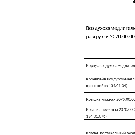
В
Воздухозамедлитель
разгрузки 2070.00.00
Корпус воздухозамедлителя
Кронштейн воздухозамедли
кронштейна 134.01.04)
Крышка нижняя 2070.00.00
Крышка пружины 2070.00.
134.01.07б)
Клапан вертикальный возд