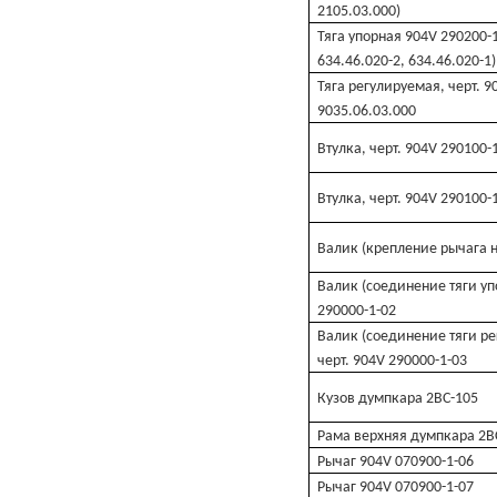
2105.03.000)
Тяга упорная 904V 290200-1
634.46.020-2, 634.46.020-1)
Тяга регулируемая, черт. 9
9035.06.03.000
Втулка, черт. 904V 290100-
Втулка, черт. 904V 290100-
Валик (крепление рычага н
Валик (соединение тяги уп
290000-1-02
Валик (соединение тяги ре
черт. 904V 290000-1-03
Кузов думпкара 2ВС-105
Рама верхняя думпкара 2В
Рычаг 904V 070900-1-06
Рычаг 904V 070900-1-07