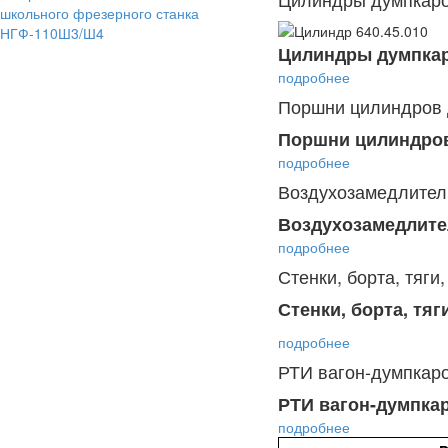
школьного фрезерного станка
НГФ-110Ш3/Ш4
Цилиндры думпкар
подробнее
Поршни цилиндров 
Поршни цилиндро
подробнее
Воздухозамедлитель
Воздухозамедлител
подробнее
Стенки, борта, тяги
Стенки, борта, тяг
подробнее
РТИ вагон-думпкар
РТИ вагон-думпка
подробнее