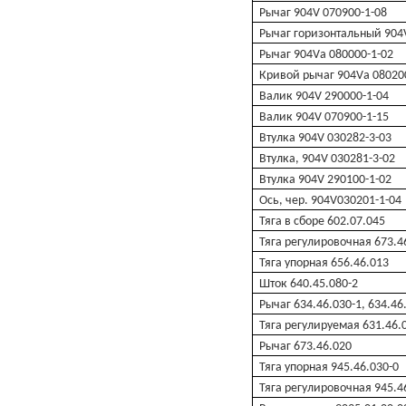
Рычаг 904V 070900-1-08
Рычаг горизонтальный 904
Рычаг 904Vа 080000-1-02
Кривой рычаг 904Vа 08020
Валик 904V 290000-1-04
Валик 904V 070900-1-15
Втулка 904V 030282-3-03
Втулка, 904V 030281-3-02
Втулка 904V 290100-1-02
Ось, чер. 904V030201-1-04
Тяга в сборе 602.07.045
Тяга регулировочная 673.4
Тяга упорная 656.46.013
Шток 640.45.080-2
Рычаг 634.46.030-1, 634.46
Тяга регулируемая 631.46.0
Рычаг 673.46.020
Тяга упорная 945.46.030-0
Тяга регулировочная 945.4