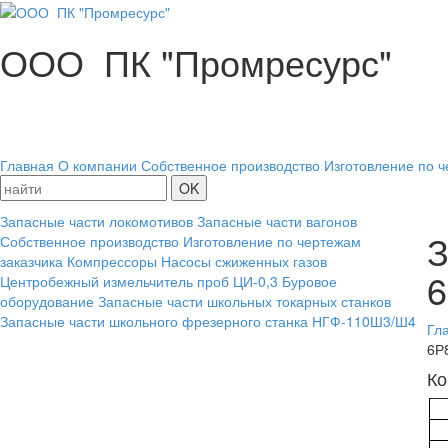
ООО ПК "Промресурс"
Главная
О компании
Собственное производство
Изготовление по ч
Запасные части локомотивов
Запасные части вагонов
З
Собственное производство
Изготовление по чертежам
заказчика
Компрессоры
Насосы сжиженных газов
6
Центробежный измельчитель проб ЦИ-0,3
Буровое
оборудование
Запасные части школьных токарных станков
Запасные части школьного фрезерного станка НГФ-110Ш3/Ш4
Гл
6Р
Ко