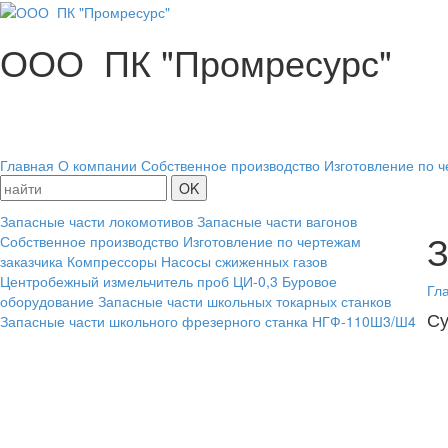
ООО ПК "Промресурс"
Главная
О компании
Собственное производство
Изготовление по ч
Запасные части локомотивов
Запасные части вагонов
З
Собственное производство
Изготовление по чертежам
заказчика
Компрессоры
Насосы сжиженных газов
Центробежный измельчитель проб ЦИ-0,3
Буровое
Гл
оборудование
Запасные части школьных токарных станков
Су
Запасные части школьного фрезерного станка НГФ-110Ш3/Ш4