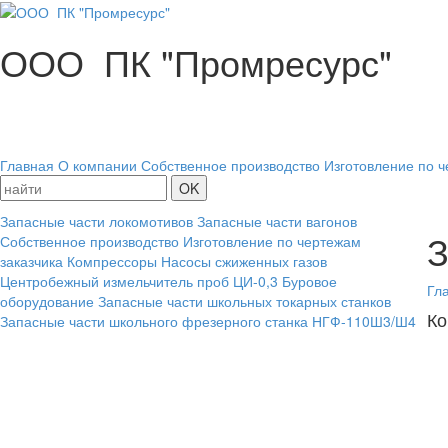
ООО ПК "Промресурс"
Главная
О компании
Собственное производство
Изготовление по ч
Запасные части локомотивов
Запасные части вагонов
З
Собственное производство
Изготовление по чертежам
заказчика
Компрессоры
Насосы сжиженных газов
Центробежный измельчитель проб ЦИ-0,3
Буровое
Гл
оборудование
Запасные части школьных токарных станков
Ко
Запасные части школьного фрезерного станка НГФ-110Ш3/Ш4