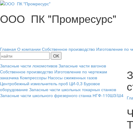
ООО ПК "Промресурс"
Главная
О компании
Собственное производство
Изготовление по ч
Запасные части локомотивов
Запасные части вагонов
З
Собственное производство
Изготовление по чертежам
заказчика
Компрессоры
Насосы сжиженных газов
с
Центробежный измельчитель проб ЦИ-0,3
Буровое
оборудование
Запасные части школьных токарных станков
Запасные части школьного фрезерного станка НГФ-110Ш3/Ш4
Гл
Ч